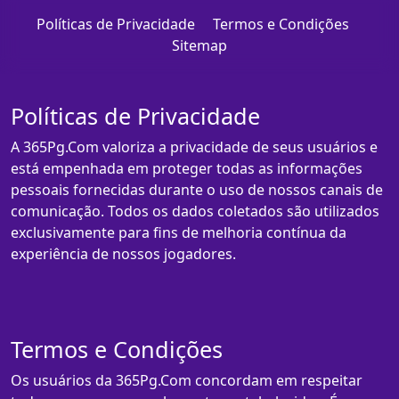
Políticas de Privacidade
Termos e Condições
Sitemap
Políticas de Privacidade
A 365Pg.Com valoriza a privacidade de seus usuários e
está empenhada em proteger todas as informações
pessoais fornecidas durante o uso de nossos canais de
comunicação. Todos os dados coletados são utilizados
exclusivamente para fins de melhoria contínua da
experiência de nossos jogadores.
Termos e Condições
Os usuários da 365Pg.Com concordam em respeitar