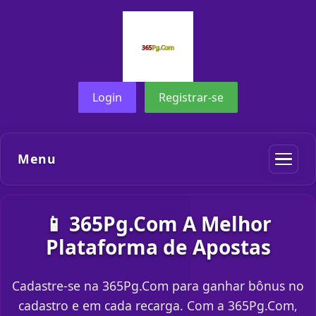
Login
Registrar-se
Menu
📱 365Pg.Com A Melhor
Plataforma de Apostas
Cadastre-se na 365Pg.Com para ganhar bônus no
cadastro e em cada recarga. Com a 365Pg.Com,