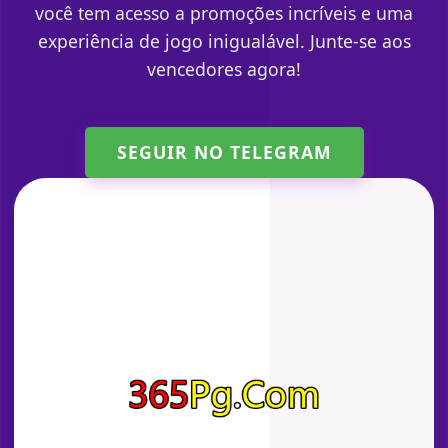
você tem acesso a promoções incríveis e uma
experiência de jogo inigualável. Junte-se aos
vencedores agora!
SEGUIR NO TELEGRAM