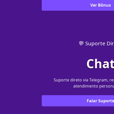
Ver Bônus
💬 Suporte Di
Cha
Suporte direto via Telegram, r
atendimento persona
Falar Suport