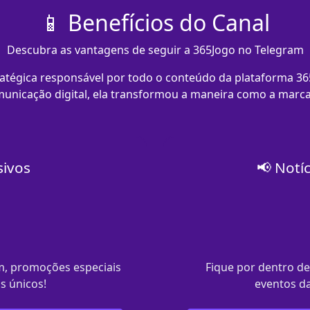
📱 Benefícios do Canal
Descubra as vantagens de seguir a 365Jogo no Telegram
tratégica responsável por todo o conteúdo da plataforma 3
municação digital, ela transformou a maneira como a marca
sivos
📢 Notí
m, promoções especiais
Fique por dentro d
s únicos!
eventos d