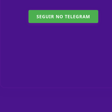
SEGUIR NO TELEGRAM