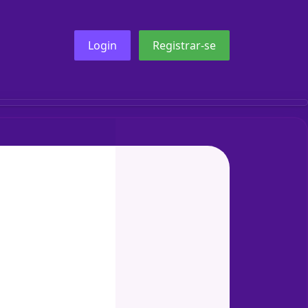
Login
Registrar-se