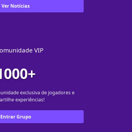
Ver Notícias
Comunidade VIP
1000+
unidade exclusiva de jogadores e
rtilhe experiências!
Entrar Grupo