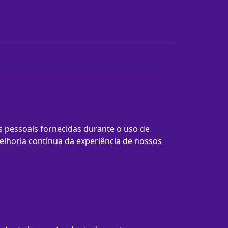
s pessoais fornecidas durante o uso de
elhoria contínua da experiência de nossos