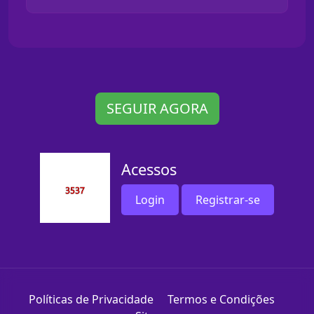
SEGUIR AGORA
Acessos
Login
Registrar-se
Políticas de Privacidade
Termos e Condições