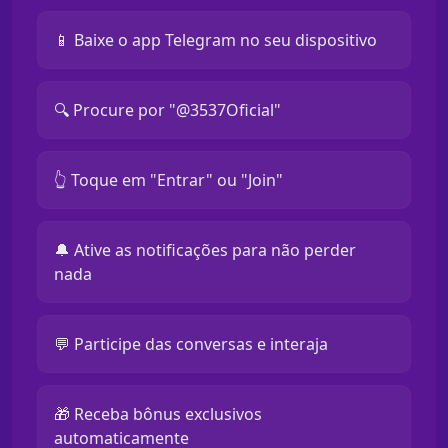
📱 Baixe o app Telegram no seu dispositivo
🔍 Procure por "@3537Oficial"
👆 Toque em "Entrar" ou "Join"
🔔 Ative as notificações para não perder
nada
💬 Participe das conversas e interaja
🎁 Receba bônus exclusivos
automaticamente