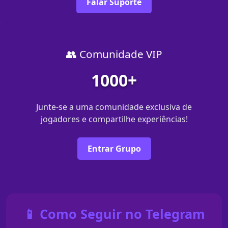
Falar Suporte
👥 Comunidade VIP
1000+
Junte-se a uma comunidade exclusiva de
jogadores e compartilhe experiências!
Entrar Grupo
📱 Como Seguir no Telegram