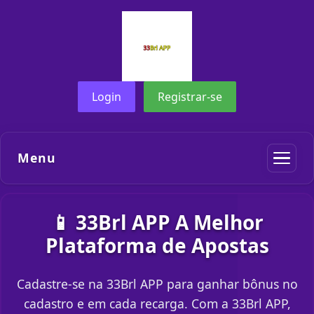
Login
Registrar-se
Menu
📱 33Brl APP A Melhor
Plataforma de Apostas
Cadastre-se na 33Brl APP para ganhar bônus no
cadastro e em cada recarga. Com a 33Brl APP,