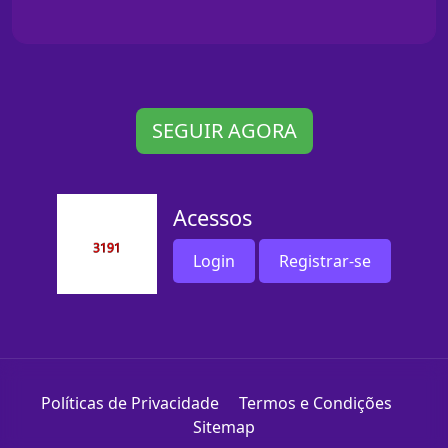
SEGUIR AGORA
Acessos
Login
Registrar-se
Políticas de Privacidade
Termos e Condições
Sitemap