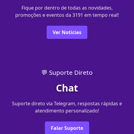
Fique por dentro de todas as novidades,
promoções e eventos da 3191 em tempo real!
Ver Notícias
💬 Suporte Direto
Chat
Suporte direto via Telegram, respostas rápidas e
atendimento personalizado!
Falar Suporte