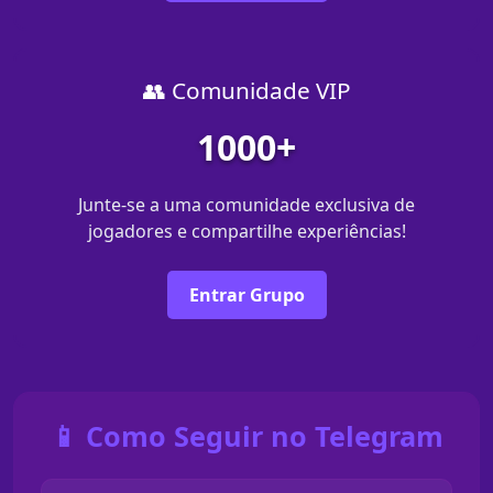
👥 Comunidade VIP
1000+
Junte-se a uma comunidade exclusiva de
jogadores e compartilhe experiências!
Entrar Grupo
📱 Como Seguir no Telegram