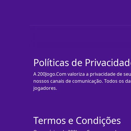
Políticas de Privacida
A 200Jogo.Com valoriza a privacidade de s
nossos canais de comunicação. Todos os dad
jogadores.
Termos e Condições