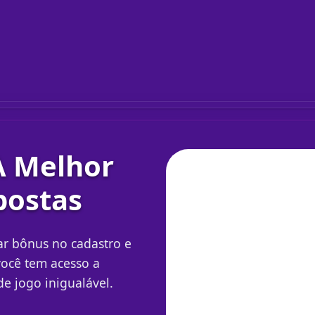
A Melhor
postas
r bônus no cadastro e
ocê tem acesso a
e jogo inigualável.