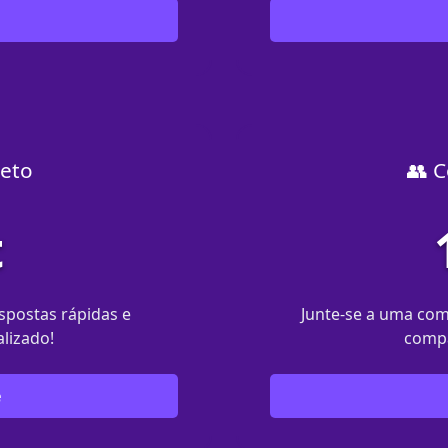
reto
👥 
t
espostas rápidas e
Junte-se a uma com
lizado!
compa
e