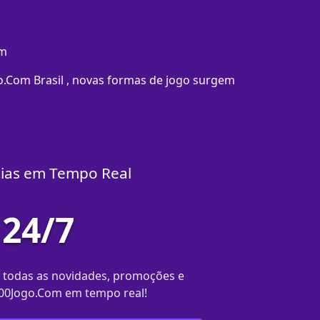
am
.Com Brasil , novas formas de jogo surgem
cias em Tempo Real
24/7
e todas as novidades, promoções e
00Jogo.Com em tempo real!