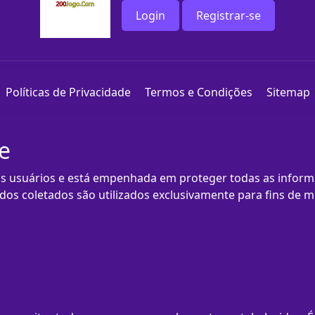
Login
Registrar-se
Políticas de Privacidade
Termos e Condições
Sitemap
de
eus usuários e está empenhada em proteger todas as inform
os coletados são utilizados exclusivamente para fins de m