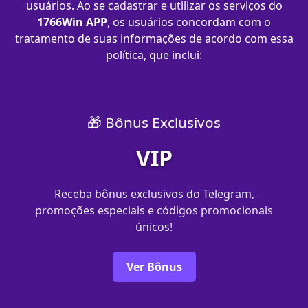
usuários. Ao se cadastrar e utilizar os serviços do
1766Win APP
, os usuários concordam com o
tratamento de suas informações de acordo com essa
política, que inclui:
🎁 Bônus Exclusivos
VIP
Receba bônus exclusivos do Telegram,
promoções especiais e códigos promocionais
únicos!
Ver Bônus