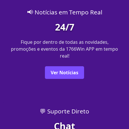
📢 Notícias em Tempo Real
24/7
Fique por dentro de todas as novidades,
promoções e eventos da 1766Win APP em tempo
real!
Ver Notícias
💬 Suporte Direto
Chat