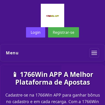
Login
Registrar-se
Menu
📱 1766Win APP A Melhor
Plataforma de Apostas
Cadastre-se na 1766Win APP para ganhar bônus
no cadastro e em cada recarga. Com a 1766Win