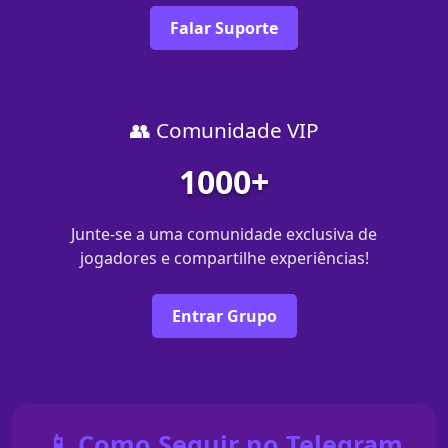
Falar Suporte
👥 Comunidade VIP
1000+
Junte-se a uma comunidade exclusiva de
jogadores e compartilhe experiências!
Entrar Grupo
📱 Como Seguir no Telegram