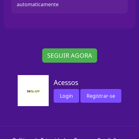
automaticamente
SEGUIR AGORA
Acessos
Login
Registrar-se