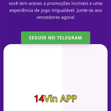
você tem acesso a promoções incríveis e uma
experiência de jogo inigualável. Junte-se aos
vencedores agora!
SEGUIR NO TELEGRAM