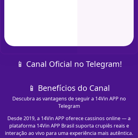
📱 Canal Oficial no Telegram!
📱 Benefícios do Canal
Descubra as vantagens de seguir a 14Vin APP no
Telegram
Desde 2019, a 14Vin APP oferece cassinos online — a
plataforma 14Vin APP Brasil suporta crupiês reais e
interação ao vivo para uma experiência mais autêntica.