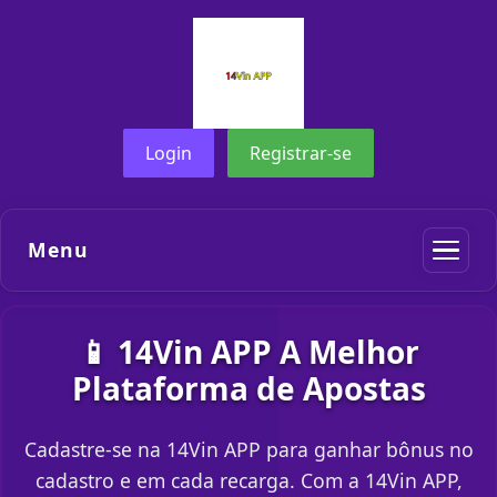
Login
Registrar-se
Menu
📱 14Vin APP A Melhor
Plataforma de Apostas
Cadastre-se na 14Vin APP para ganhar bônus no
cadastro e em cada recarga. Com a 14Vin APP,