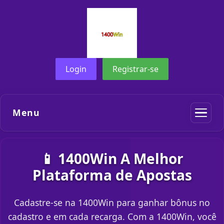
Login
Registrar-se
Menu
📱 1400Win A Melhor
Plataforma de Apostas
Cadastre-se na 1400Win para ganhar bônus no
cadastro e em cada recarga. Com a 1400Win, você