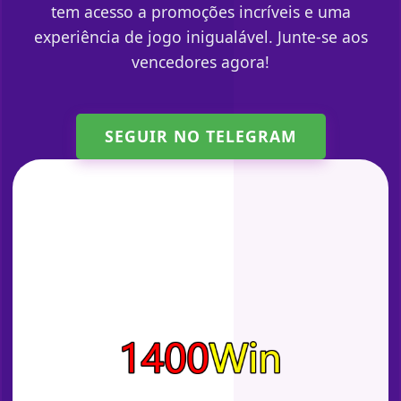
tem acesso a promoções incríveis e uma
experiência de jogo inigualável. Junte-se aos
vencedores agora!
SEGUIR NO TELEGRAM