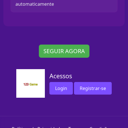
automaticamente
SEGUIR AGORA
Acessos
Login
Registrar-se