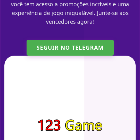
você tem acesso a promoções incríveis e uma
experiência de jogo inigualável. Junte-se aos
vencedores agora!
SEGUIR NO TELEGRAM