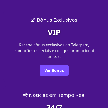
🎁 Bônus Exclusivos
VIP
Receba bônus exclusivos do Telegram,
promoções especiais e códigos promocionais
únicos!
Ver Bônus
📢 Notícias em Tempo Real
24/7