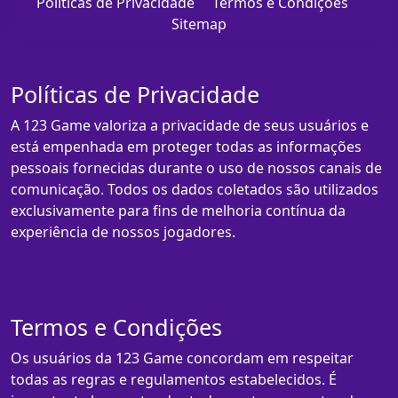
Políticas de Privacidade
Termos e Condições
Sitemap
Políticas de Privacidade
A 123 Game valoriza a privacidade de seus usuários e
está empenhada em proteger todas as informações
pessoais fornecidas durante o uso de nossos canais de
comunicação. Todos os dados coletados são utilizados
exclusivamente para fins de melhoria contínua da
experiência de nossos jogadores.
Termos e Condições
Os usuários da 123 Game concordam em respeitar
todas as regras e regulamentos estabelecidos. É