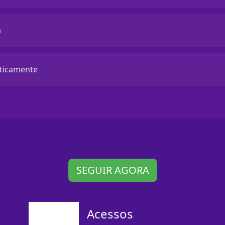
a
aticamente
SEGUIR AGORA
Acessos