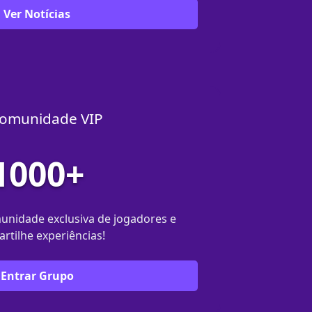
Ver Notícias
Comunidade VIP
1000+
unidade exclusiva de jogadores e
rtilhe experiências!
Entrar Grupo