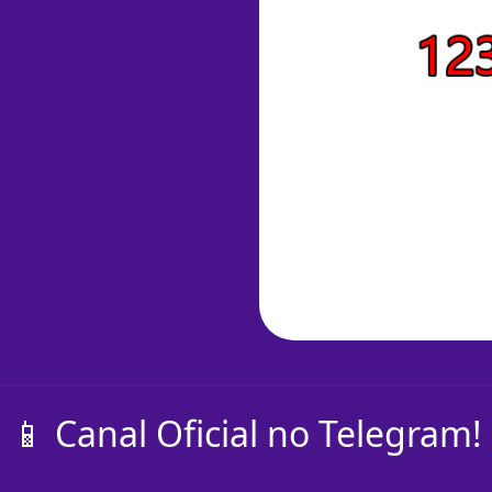
📱 Canal Oficial no Telegram!