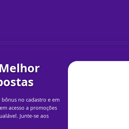
 Melhor
postas
 bônus no cadastro e em
tem acesso a promoções
ualável. Junte-se aos