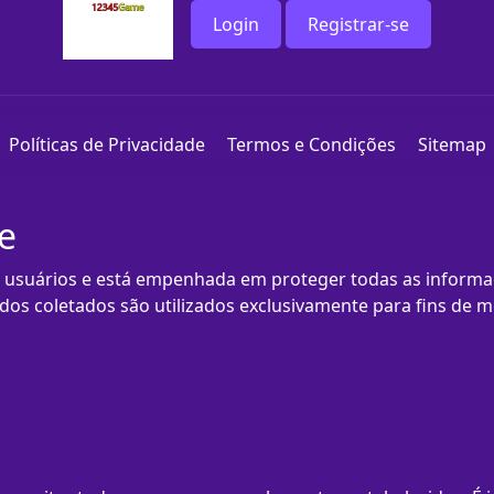
Login
Registrar-se
Políticas de Privacidade
Termos e Condições
Sitemap
de
s usuários e está empenhada em proteger todas as informa
os coletados são utilizados exclusivamente para fins de m