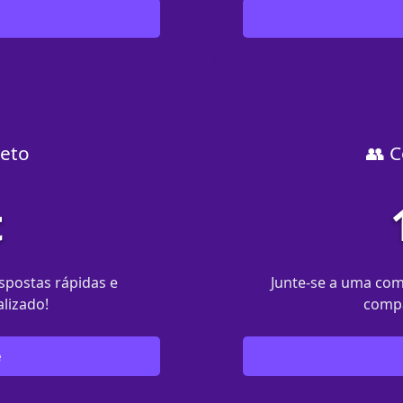
reto
👥 
t
espostas rápidas e
Junte-se a uma com
lizado!
compa
e