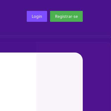
Login
Registrar-se