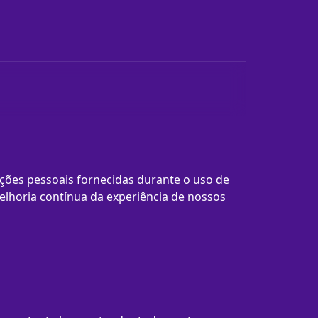
ções pessoais fornecidas durante o uso de
elhoria contínua da experiência de nossos