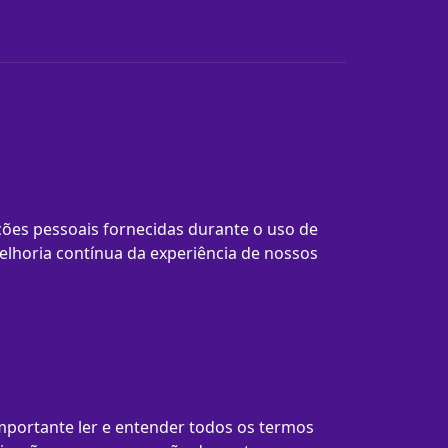
ções pessoais fornecidas durante o uso de
elhoria contínua da experiência de nossos
mportante ler e entender todos os termos