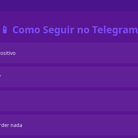
📱 Como Seguir no Telegram
ositivo
"
erder nada