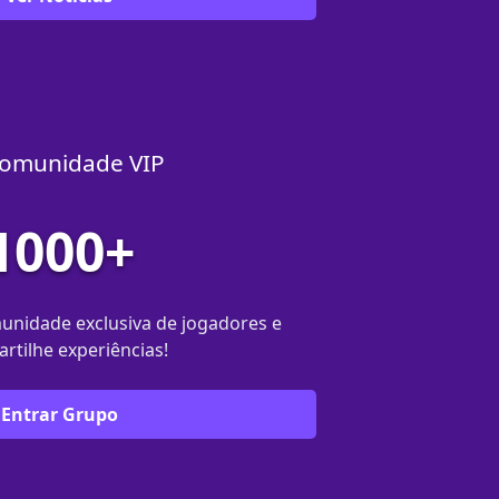
Comunidade VIP
1000+
unidade exclusiva de jogadores e
rtilhe experiências!
Entrar Grupo