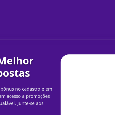
 Melhor
postas
r bônus no cadastro e em
 tem acesso a promoções
ualável. Junte-se aos