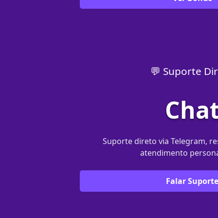
💬 Suporte Di
Cha
Suporte direto via Telegram, r
atendimento persona
Falar Suport