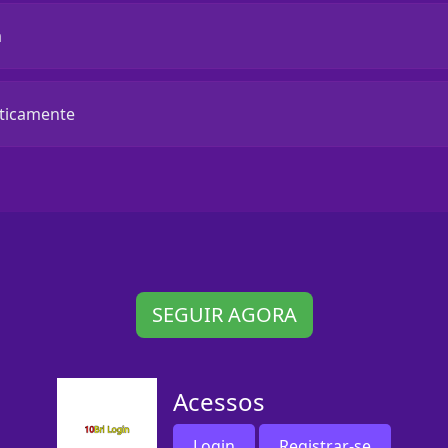
a
aticamente
SEGUIR AGORA
Acessos
Login
Registrar-se