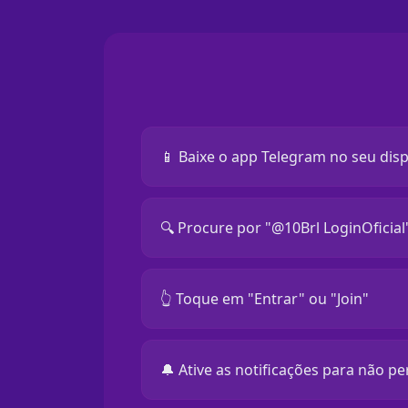
📱 Baixe o app Telegram no seu disp
🔍 Procure por "@10Brl LoginOficial
👆 Toque em "Entrar" ou "Join"
🔔 Ative as notificações para não p