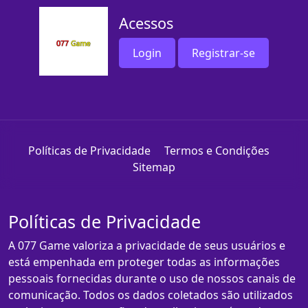
Acessos
Login
Registrar-se
Políticas de Privacidade
Termos e Condições
Sitemap
Políticas de Privacidade
A 077 Game valoriza a privacidade de seus usuários e
está empenhada em proteger todas as informações
pessoais fornecidas durante o uso de nossos canais de
comunicação. Todos os dados coletados são utilizados