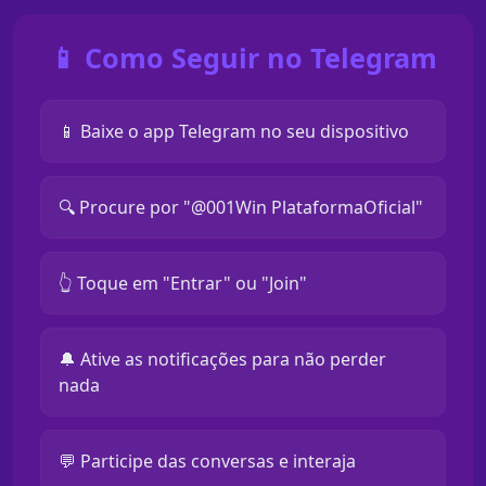
📱 Como Seguir no Telegram
📱 Baixe o app Telegram no seu dispositivo
🔍 Procure por "@001Win PlataformaOficial"
👆 Toque em "Entrar" ou "Join"
🔔 Ative as notificações para não perder
nada
💬 Participe das conversas e interaja