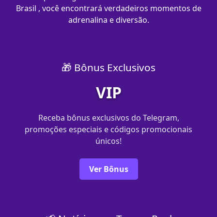
Brasil , você encontrará verdadeiros momentos de
adrenalina e diversão.
🎁 Bônus Exclusivos
VIP
Receba bônus exclusivos do Telegram,
promoções especiais e códigos promocionais
únicos!
Ver Bônus