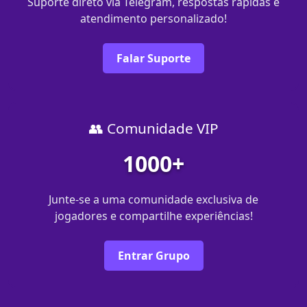
Suporte direto via Telegram, respostas rápidas e
atendimento personalizado!
Falar Suporte
👥 Comunidade VIP
1000+
Junte-se a uma comunidade exclusiva de
jogadores e compartilhe experiências!
Entrar Grupo