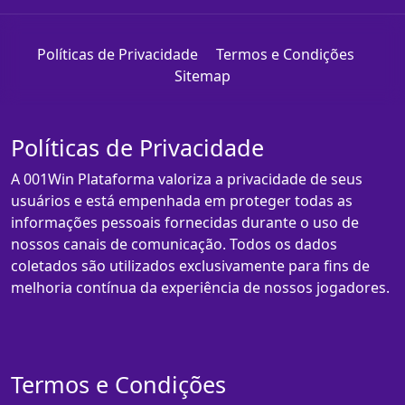
Políticas de Privacidade
Termos e Condições
Sitemap
Políticas de Privacidade
A 001Win Plataforma valoriza a privacidade de seus
usuários e está empenhada em proteger todas as
informações pessoais fornecidas durante o uso de
nossos canais de comunicação. Todos os dados
coletados são utilizados exclusivamente para fins de
melhoria contínua da experiência de nossos jogadores.
Termos e Condições