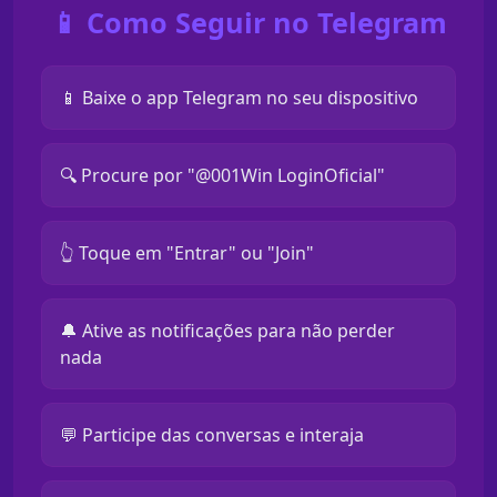
📱 Como Seguir no Telegram
📱 Baixe o app Telegram no seu dispositivo
🔍 Procure por "@001Win LoginOficial"
👆 Toque em "Entrar" ou "Join"
🔔 Ative as notificações para não perder
nada
💬 Participe das conversas e interaja