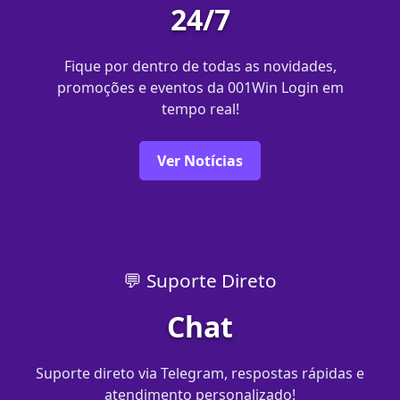
24/7
Fique por dentro de todas as novidades,
promoções e eventos da 001Win Login em
tempo real!
Ver Notícias
💬 Suporte Direto
Chat
Suporte direto via Telegram, respostas rápidas e
atendimento personalizado!